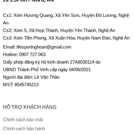
Cs1: Xóm Hương Quang, Xã Yên Sơn, Huyện Đô Lương, Nghệ
An
Cs2: Xóm 5, Xã Hợp Thành, Huyện Yên Thành, Nghệ An
Cs3: Xóm Tiền Phong, Xã Xuân Hòa, Huyện Nam Đàn, Nghệ An
Email: lifesportnghean@gmail.com
Hotline: 0907 727 063
Giấy phép đăng ký hộ kinh doanh 27A8030114 do
UBND Thành Phố Vinh cấp ngày 04/06/2021
Người đại diện: Lê Văn Thảo
MST: 8545745213
HỖ TRỢ KHÁCH HÀNG
Chính sách bảo mật
Chính sách bảo hành