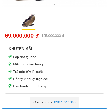
69.000.000 đ
125.000.000 đ
KHUYẾN MÃI
Lắp đặt tại nhà.
Miễn phí giao hàng.
Trả góp 0% lãi suất.
Hỗ trợ kĩ thuật trọn đời.
Bảo hành chính hãng.
Gọi đặt mua:
0907 727 063