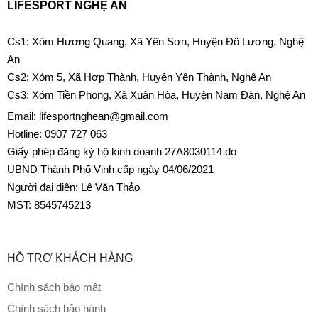
LIFESPORT NGHỆ AN
Cs1: Xóm Hương Quang, Xã Yên Sơn, Huyện Đô Lương, Nghệ
An
Cs2: Xóm 5, Xã Hợp Thành, Huyện Yên Thành, Nghệ An
Cs3: Xóm Tiền Phong, Xã Xuân Hòa, Huyện Nam Đàn, Nghệ An
Email: lifesportnghean@gmail.com
Hotline: 0907 727 063
Giấy phép đăng ký hộ kinh doanh 27A8030114 do
UBND Thành Phố Vinh cấp ngày 04/06/2021
Người đại diện: Lê Văn Thảo
MST: 8545745213
HỖ TRỢ KHÁCH HÀNG
Chính sách bảo mật
Chính sách bảo hành