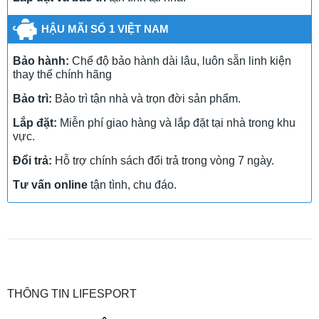
HẬU MÃI SỐ 1 VIỆT NAM
Bảo hành:
Chế độ bảo hành dài lâu, luôn sẵn linh kiện
thay thế chính hãng
Bảo trì:
Bảo trì tận nhà và trọn đời sản phẩm.
Lắp đặt:
Miễn phí giao hàng và lắp đặt tại nhà trong khu
vực.
Đổi trả:
Hỗ trợ chính sách đổi trả trong vòng 7 ngày.
Tư vấn online
tận tình, chu đáo.
THÔNG TIN LIFESPORT