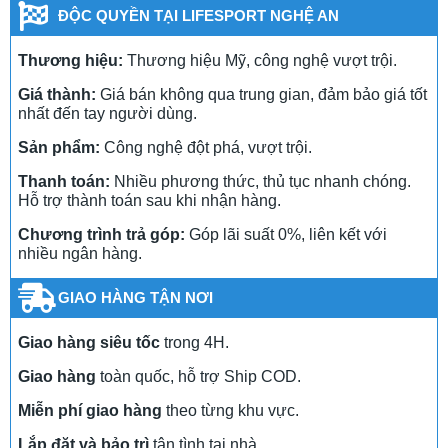
ĐỘC QUYỀN TẠI LIFESPORT NGHỆ AN
Thương hiệu:
Thương hiệu Mỹ, công nghệ vượt trội.
Giá thành:
Giá bán không qua trung gian, đảm bảo giá tốt
nhất đến tay người dùng.
Sản phẩm:
Công nghệ đột phá, vượt trội.
Thanh toán:
Nhiều phương thức, thủ tục nhanh chóng.
Hỗ trợ thành toán sau khi nhận hàng.
Chương trình trả góp:
Góp lãi suất 0%, liên kết với
nhiều ngân hàng.
GIAO HÀNG TẬN NƠI
Giao hàng siêu tốc
trong 4H.
Giao hàng
toàn quốc, hỗ trợ Ship COD.
Miễn phí giao hàng
theo từng khu vực.
Lắp đặt và bảo trì
tận tình tại nhà.