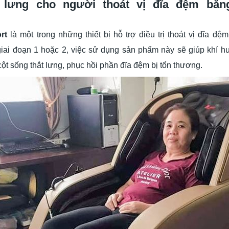
 lưng cho người thoát vị đĩa đệm bằn
rt
là một trong những thiết bị hỗ trợ điều trị thoát vị đĩa đệ
ai đoạn 1 hoặc 2, việc sử dụng sản phẩm này sẽ giúp khí huy
ột sống thắt lưng, phục hồi phần đĩa đệm bị tổn thương.