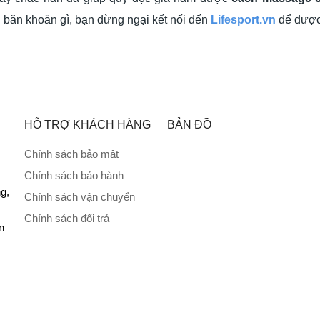
 băn khoăn gì, bạn đừng ngại kết nối đến
Lifesport.vn
để được 
HỖ TRỢ KHÁCH HÀNG
BẢN ĐỒ
Chính sách bảo mật
Chính sách bảo hành
g,
Chính sách vận chuyển
Chính sách đổi trả
n