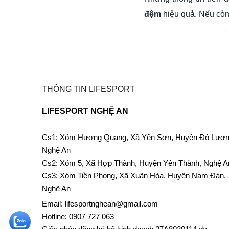
đệm
hiệu quả. Nếu còn
THÔNG TIN LIFESPORT
LIFESPORT NGHỆ AN
Cs1: Xóm Hương Quang, Xã Yên Sơn, Huyện Đô Lươn
Nghệ An
Cs2: Xóm 5, Xã Hợp Thành, Huyện Yên Thành, Nghệ A
Cs3: Xóm Tiền Phong, Xã Xuân Hòa, Huyện Nam Đàn,
Nghệ An
Email: lifesportnghean@gmail.com
Hotline: 0907 727 063