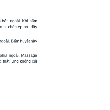
a bên ngoài. Khi bấm
do bị chèn ép bởi dây
 ngoài. Bấm huyệt này
 phía ngoài. Massage
g thắt lưng không cúi