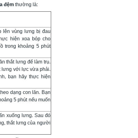
ĩa đệm
thường là:
 lên vùng lưng bị đau
thực hiện xoa bóp cho
ồ trong khoảng 5 phút
n thắt lưng để làm trụ.
 lưng với lực vừa phải.
h, bạn hãy thực hiện
theo dạng con lăn. Bạn
 khoảng 5 phút nếu muốn
ấn xuống lưng. Sau đó
ng, thắt lưng của người