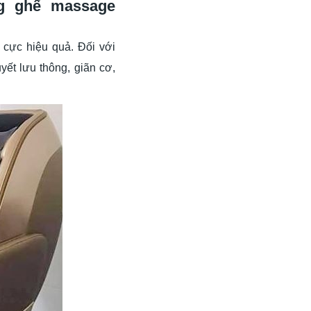
g ghế massage
m cực hiệu quả. Đối với
ết lưu thông, giãn cơ,