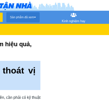
Sản phẩm đã xem
Kinh nghiệm hay
m hiệu quả,
thoát vị
ên, cần phải có kỹ thuật