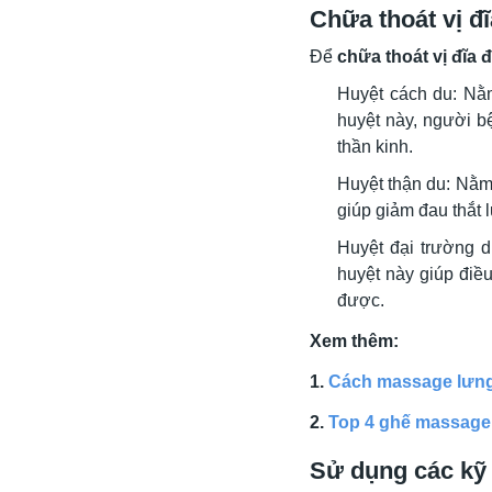
Chữa thoát vị đ
Để
chữa thoát vị đĩa
Huyệt cách du: Nằm
huyệt này, người b
thần kinh.
Huyệt thận du: Nằm
giúp giảm đau thắt
Huyệt đại trường d
huyệt này giúp điều
được.
Xem thêm:
1.
Cách massage lưng 
2.
Top 4 ghế massage
Sử dụng các kỹ