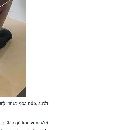
trội như: Xoa bóp, sưởi
 giấc ngủ trọn vẹn. Với