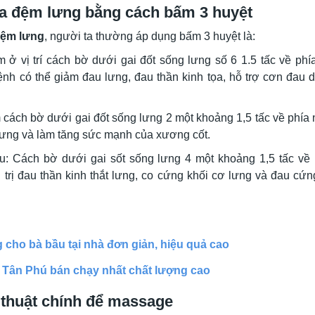
ĩa đệm lưng bằng cách bấm 3 huyệt
 đệm lưng
, người ta thường áp dụng bấm 3 huyệt là:
 ở vị trí cách bờ dưới gai đốt sống lưng số 6 1.5 tấc về phí
ệnh có thể giảm đau lưng, đau thần kinh tọa, hỗ trợ cơn đau 
 cách bờ dưới gai đốt sống lưng 2 một khoảng 1,5 tấc về phía
 lưng và làm tăng sức mạnh của xương cốt.
u: Cách bờ dưới gai sốt sống lưng 4 một khoảng 1,5 tấc về
 trị đau thần kinh thắt lưng, co cứng khối cơ lưng và đau cứn
cho bà bầu tại nhà đơn giản, hiệu quả cao
 Tân Phú bán chạy nhất chất lượng cao
 thuật chính để massage