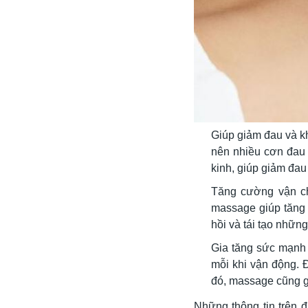
Giúp giảm đau và kh
nên nhiều cơn đau 
kinh, giúp giảm đau
Tăng cường vận ch
massage giúp tăng
hồi và tái tạo nhữn
Gia tăng sức mạnh 
mỗi khi vận động. 
đó, massage cũng g
Những thông tin trên