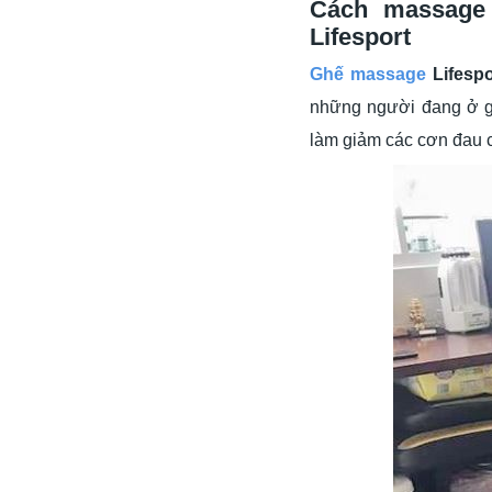
Cách massage
Lifesport
Ghế massage
Lifespo
những người đang ở gi
làm giảm các cơn đau c