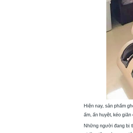
Hiện nay, sản phẩm ghế
ấm, ấn huyệt, kéo giãn 
Những người đang bị th