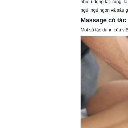
nhiều động tác rung, l
ngủ, ngủ ngon và sâu g
Massage có tác 
Một số tác dụng của vi